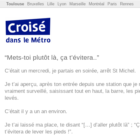
Toulouse
Bruxelles
Lille
Lyon
Marseille
Montréal
Paris
Rennes
“
Mets-toi plutôt là, ça t’évitera..”
C’était un mercredi, je partais en soirée, arrêt St Michel.
Je t’ai aperçu, après ton entrée depuis une station que je 
vraiment surveillé, saisissant tout en haut, la barre, les p
levés.
C’était il y a un an environ.
Je t’ai laissé ma place, te disant “[…] d’aller plutôt là” ; “
t’évitera de lever les pieds !”.