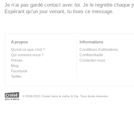
Je n’ai pas gardé contact avec toi. Je le regrette chaque 
Espérant qu’un jour venant, tu lises ce message.
A propos
Informations
Qu'est-ce-que c'est ?
Conditions d'utilisations
Qui sommes-nous ?
Confidentialité
Presse
Contactez-nous
Blog
Facebook
Twitter
© 2008-2021 Croisé dans le métro & Cie. Tous droits réservés.